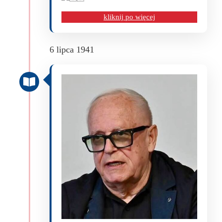
kliknij po więcej
6 lipca 1941