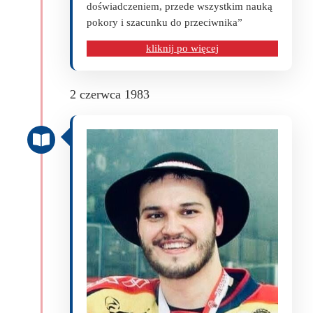
doświadczeniem, przede wszystkim nauką
pokory i szacunku do przeciwnika”
kliknij po więcej
2 czerwca 1983