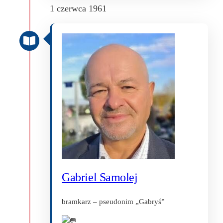
1 czerwca 1961
Gabriel Samolej
bramkarz – pseudonim „Gabryś”