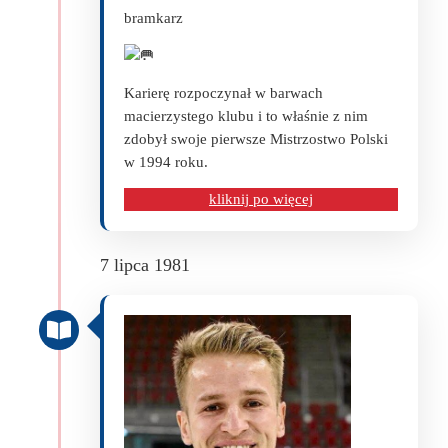
bramkarz
Karierę rozpoczynał w barwach
macierzystego klubu i to właśnie z nim
zdobył swoje pierwsze Mistrzostwo Polski
w 1994 roku.
kliknij po więcej
7 lipca 1981