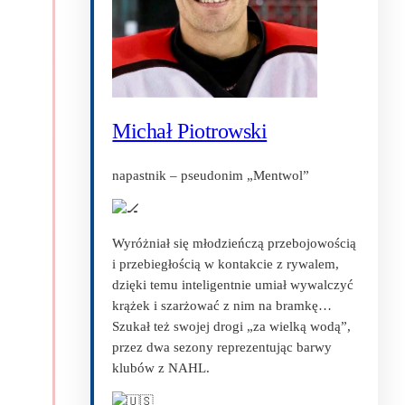
Michał Piotrowski
napastnik – pseudonim „Mentwol”
Wyróżniał się młodzieńczą przebojowością
i przebiegłością w kontakcie z rywalem,
dzięki temu inteligentnie umiał wywalczyć
krążek i szarżować z nim na bramkę…
Szukał też swojej drogi „za wielką wodą”,
przez dwa sezony reprezentując barwy
klubów z NAHL.