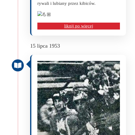
rywali i lubiany przez kibiców.
liknij po więcej
15 lipca 1953