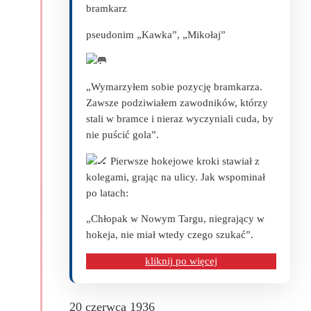
bramkarz
pseudonim „Kawka”, „Mikołaj”
„Wymarzyłem sobie pozycję bramkarza.
Zawsze podziwiałem zawodników, którzy
stali w bramce i nieraz wyczyniali cuda, by
nie puścić gola”.
Pierwsze hokejowe kroki stawiał z
kolegami, grając na ulicy. Jak wspominał
po latach:
„Chłopak w Nowym Targu, niegrający w
hokeja, nie miał wtedy czego szukać”.
kliknij po więcej
20 czerwca 1936