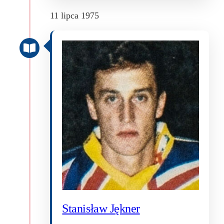
11 lipca 1975
Stanisław Jękner