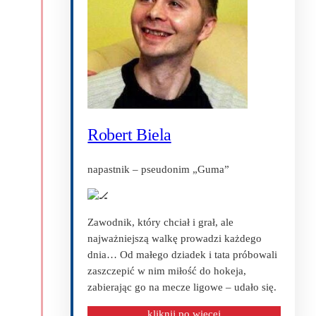
Robert Biela
napastnik – pseudonim „Guma”
Zawodnik, który chciał i grał, ale
najważniejszą walkę prowadzi każdego
dnia… Od małego dziadek i tata próbowali
zaszczepić w nim miłość do hokeja,
zabierając go na mecze ligowe – udało się.
kliknij po więcej