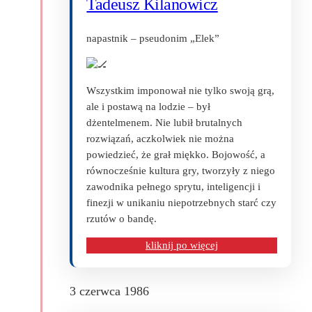
Tadeusz Kilanowicz
napastnik – pseudonim „Elek”
Wszystkim imponował nie tylko swoją grą,
ale i postawą na lodzie – był
dżentelmenem. Nie lubił brutalnych
rozwiązań, aczkolwiek nie można
powiedzieć, że grał miękko. Bojowość, a
równocześnie kultura gry, tworzyły z niego
zawodnika pełnego sprytu, inteligencji i
finezji w unikaniu niepotrzebnych starć czy
rzutów o bandę.
kliknij po więcej
3 czerwca 1986