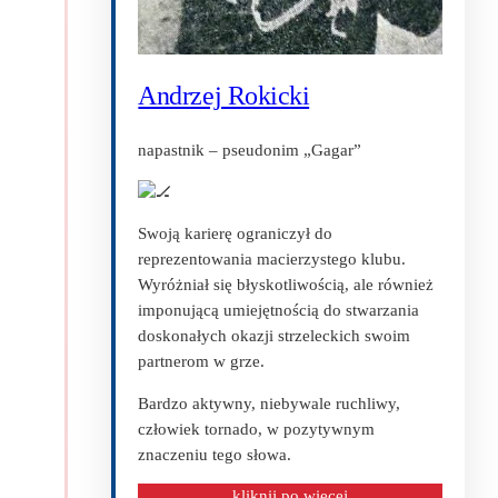
Andrzej Rokicki
napastnik – pseudonim „Gagar”
Swoją karierę ograniczył do
reprezentowania macierzystego klubu.
Wyróżniał się błyskotliwością, ale również
imponującą umiejętnością do stwarzania
doskonałych okazji strzeleckich swoim
partnerom w grze.
Bardzo aktywny, niebywale ruchliwy,
człowiek tornado, w pozytywnym
znaczeniu tego słowa.
kliknij po więcej