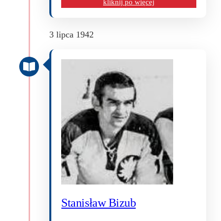
kliknij po więcej
3 lipca 1942
Stanisław Bizub