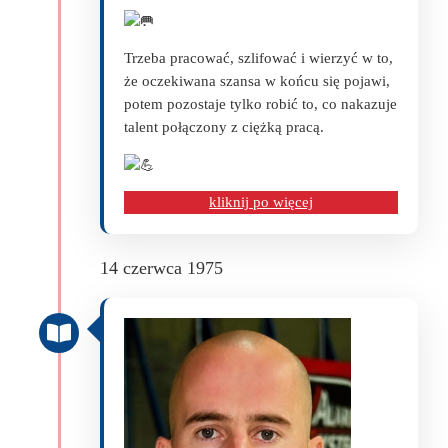
Trzeba pracować, szlifować i wierzyć w to,
że oczekiwana szansa w końcu się pojawi,
potem pozostaje tylko robić to, co nakazuje
talent połączony z ciężką pracą.
kliknij po więcej
14 czerwca 1975