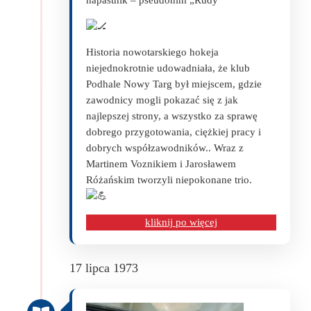
napastnik – pseudonim „Rudy”
Historia nowotarskiego hokeja
niejednokrotnie udowadniała, że klub
Podhale Nowy Targ był miejscem, gdzie
zawodnicy mogli pokazać się z jak
najlepszej strony, a wszystko za sprawę
dobrego przygotowania, ciężkiej pracy i
dobrych współzawodników.. Wraz z
Martinem Voznikiem i Jarosławem
Różańskim tworzyli niepokonane trio.
kliknij po więcej
17 lipca 1973