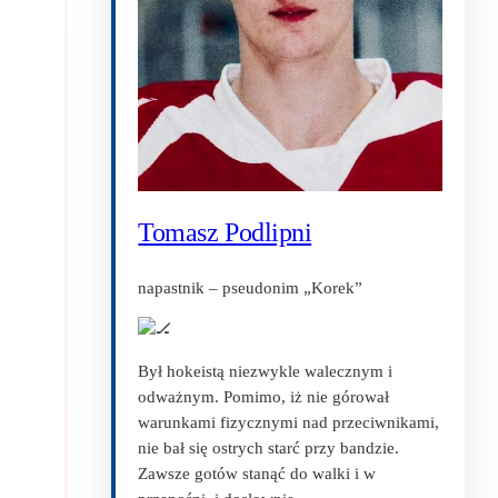
Tomasz Podlipni
napastnik – pseudonim „Korek”
Był hokeistą niezwykle walecznym i
odważnym. Pomimo, iż nie górował
warunkami fizycznymi nad przeciwnikami,
nie bał się ostrych starć przy bandzie.
Zawsze gotów stanąć do walki i w