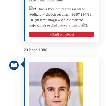
przenośni, i dosłownie.
Bracia Podlipni zagrali razem w
Podhalu w dwóch sezonach 96/97 i 97/98.
Dzięki temu mogli wspólnie święcić
najważniejsze drużynowe triumfy.
kliknij po więcej
29 lipca 1986