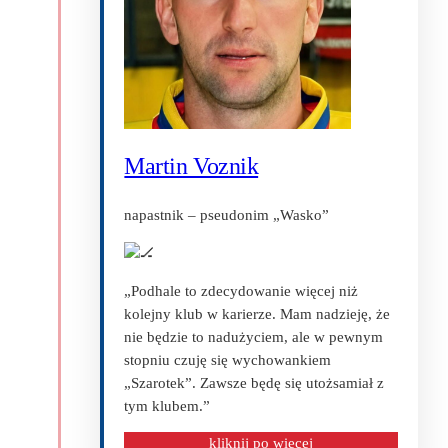
Martin Voznik
napastnik – pseudonim „Wasko”
„Podhale to zdecydowanie więcej niż
kolejny klub w karierze. Mam nadzieję, że
nie będzie to nadużyciem, ale w pewnym
stopniu czuję się wychowankiem
„Szarotek”. Zawsze będę się utożsamiał z
tym klubem.”
kliknij po więcej