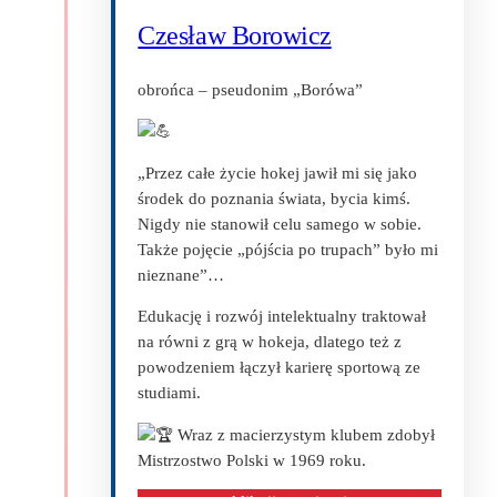
Czesław Borowicz
obrońca – pseudonim „Borówa”
„Przez całe życie hokej jawił mi się jako
środek do poznania świata, bycia kimś.
Nigdy nie stanowił celu samego w sobie.
Także pojęcie „pójścia po trupach” było mi
nieznane”…
Edukację i rozwój intelektualny traktował
na równi z grą w hokeja, dlatego też z
powodzeniem łączył karierę sportową ze
studiami.
Wraz z macierzystym klubem zdobył
Mistrzostwo Polski w 1969 roku.