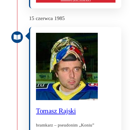
15 czerwca 1985
Tomasz Rajski
bramkarz – pseudonim „Koniu”