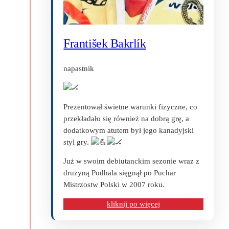
František Bakrlík
napastnik
Prezentował świetne warunki fizyczne, co
przekładało się również na dobrą grę, a
dodatkowym atutem był jego kanadyjski
styl gry.
Już w swoim debiutanckim sezonie wraz z
drużyną Podhala sięgnął po Puchar
Mistrzostw Polski w 2007 roku.
kliknij po więcej