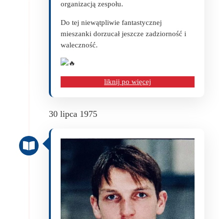
organizacją zespołu.
Do tej niewątpliwie fantastycznej
mieszanki dorzucał jeszcze zadziorność i
waleczność.
liknij po więcej
30 lipca 1975