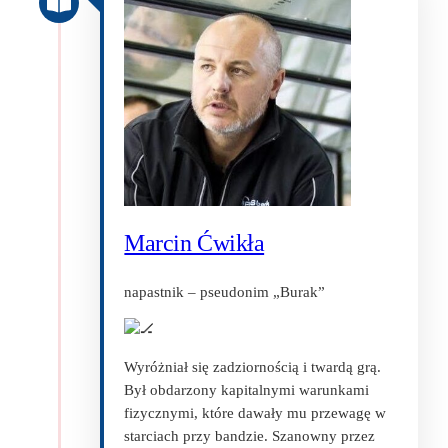
Marcin Ćwikła
napastnik – pseudonim „Burak”
Wyróżniał się zadziornością i twardą grą.
Był obdarzony kapitalnymi warunkami
fizycznymi, które dawały mu przewagę w
starciach przy bandzie. Szanowny przez