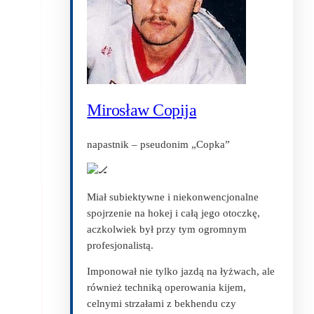
Mirosław Copija
napastnik – pseudonim „Copka”
Miał subiektywne i niekonwencjonalne
spojrzenie na hokej i całą jego otoczkę,
aczkolwiek był przy tym ogromnym
profesjonalistą.
Imponował nie tylko jazdą na łyżwach, ale
również techniką operowania kijem,
celnymi strzałami z bekhendu czy