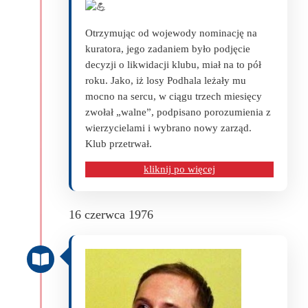
Otrzymując od wojewody nominację na
kuratora, jego zadaniem było podjęcie
decyzji o likwidacji klubu, miał na to pół
roku. Jako, iż losy Podhala leżały mu
mocno na sercu, w ciągu trzech miesięcy
zwołał „walne”, podpisano porozumienia z
wierzycielami i wybrano nowy zarząd.
Klub przetrwał.
kliknij po więcej
16 czerwca 1976