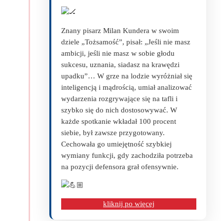
Znany pisarz Milan Kundera w swoim
dziele „Tożsamość”, pisał: „Jeśli nie masz
ambicji, jeśli nie masz w sobie głodu
sukcesu, uznania, siadasz na krawędzi
upadku”… W grze na lodzie wyróżniał się
inteligencją i mądrością, umiał analizować
wydarzenia rozgrywające się na tafli i
szybko się do nich dostosowywać. W
każde spotkanie wkładał 100 procent
siebie, był zawsze przygotowany.
Cechowała go umiejętność szybkiej
wymiany funkcji, gdy zachodziła potrzeba
na pozycji defensora grał ofensywnie.
kliknij po więcej