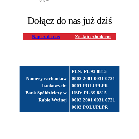
Dołącz do nas już dziś
Napisz do nas
Zostań członkiem
PLN: PL 93 8815
Numery rachunków
0002 2001 0031 0721
bankowych:
0001 POLUPLPR
Bank Spółdzielczy w
USD: PL 39 8815
Rabie Wyżnej
0002 2001 0031 0721
0003 POLUPLPR