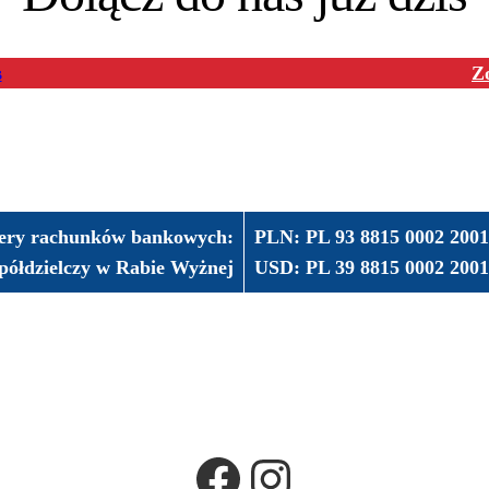
s
Z
ry rachunków bankowych:
PLN: PL 93 8815 0002 20
półdzielczy w Rabie Wyżnej
USD: PL 39 8815 0002 20
Facebook
Instagram