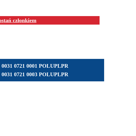
ostań członkiem
01 0031 0721 0001 POLUPLPR
01 0031 0721 0003 POLUPLPR