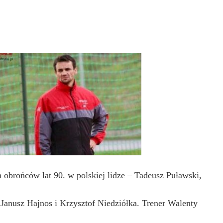
obrońców lat 90. w polskiej lidze – Tadeusz Puławski,
 Janusz Hajnos i Krzysztof Niedziółka. Trener Walenty