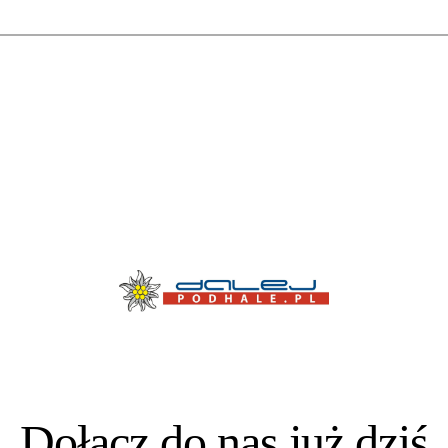
Dołącz do nas już dziś