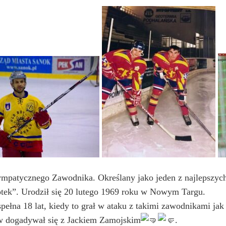
ympatycznego Zawodnika. Określany jako jeden z najlepszych 
tek”. Urodził się 20 lutego 1969 roku w Nowym Targu.
pełna 18 lat, kiedy to grał w ataku z takimi zawodnikami jak
łów dogadywał się z Jackiem Zamojskim
.