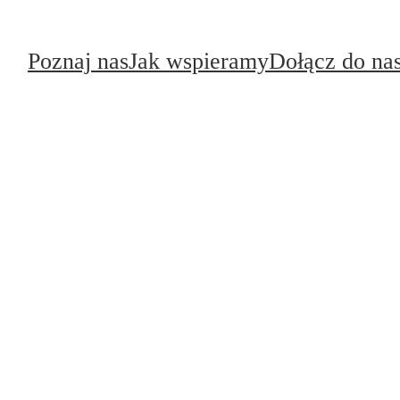
Poznaj nas
Jak wspieramy
Dołącz do na