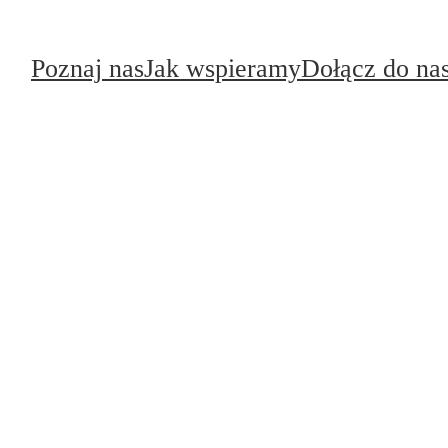
Poznaj nas
Jak wspieramy
Dołącz do na