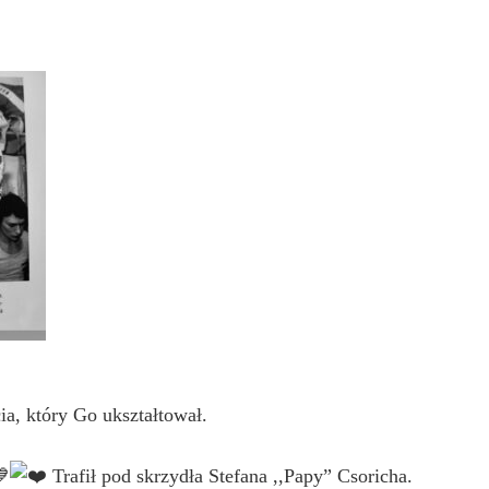
ia, który Go ukształtował.
Trafił pod skrzydła Stefana ,,Papy” Csoricha.