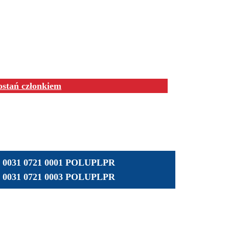
ostań członkiem
01 0031 0721 0001 POLUPLPR
01 0031 0721 0003 POLUPLPR