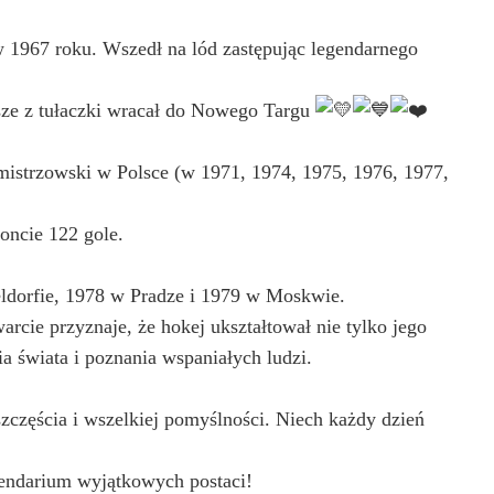
 1967 roku. Wszedł na lód zastępując legendarnego
wsze z tułaczki wracał do Nowego Targu
 mistrzowski w Polsce (w 1971, 1974, 1975, 1976, 1977,
oncie 122 gole.
ldorfie, 1978 w Pradze i 1979 w Moskwie.
rcie przyznaje, że hokej ukształtował nie tylko jego
a świata i poznania wspaniałych ludzi.
zczęścia i wszelkiej pomyślności. Niech każdy dzień
lendarium wyjątkowych postaci!