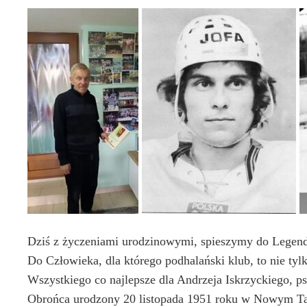
Dziś z życzeniami urodzinowymi, spieszymy do Legen
Do Człowieka, dla którego podhalański klub, to nie tyl
Wszystkiego co najlepsze dla Andrzeja Iskrzyckiego, p
Obrońca urodzony 20 listopada 1951 roku w Nowym T