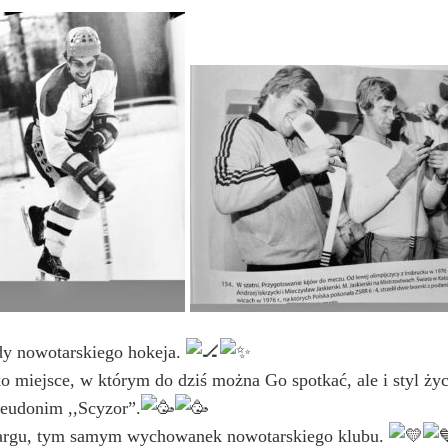
dy nowotarskiego hokeja.
ko miejsce, w którym do dziś można Go spotkać, ale i styl życ
seudonim ,,Scyzor”.
argu, tym samym wychowanek nowotarskiego klubu.