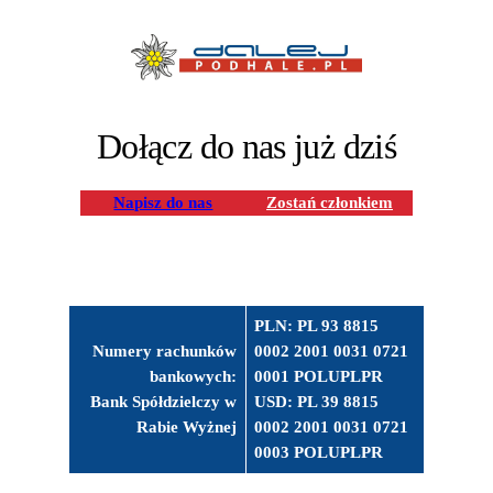
Dołącz do nas już dziś
Napisz do nas
Zostań członkiem
PLN: PL 93 8815
Numery rachunków
0002 2001 0031 0721
bankowych:
0001 POLUPLPR
Bank Spółdzielczy w
USD: PL 39 8815
Rabie Wyżnej
0002 2001 0031 0721
0003 POLUPLPR