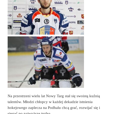
Na przestrzeni wielu lat Nowy Targ stał się swoistą kuźnią
talentów. Młodzi chłopcy w każdej dekadzie istnienia
hokejowego zaplecza na Podhalu chcą grać, rozwijać się i
sięgać po najwyższe trofea.