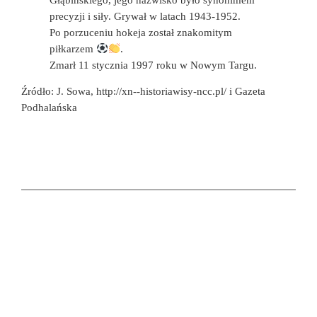
precyzji i siły. Grywał w latach 1943-1952.
Po porzuceniu hokeja został znakomitym
piłkarzem
.
Zmarł 11 stycznia 1997 roku w Nowym Targu.
Źródło: J. Sowa, http://xn--historiawisy-ncc.pl/ i Gazeta
Podhalańska