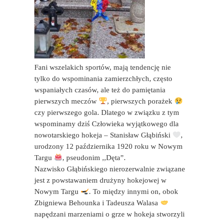
Fani wszelakich sportów, mają tendencję nie
tylko do wspominania zamierzchłych, często
wspaniałych czasów, ale też do pamiętania
pierwszych meczów
, pierwszych porażek
czy pierwszego gola. Dlatego w związku z tym
wspominamy dziś Człowieka wyjątkowego dla
nowotarskiego hokeja – Stanisław Głąbiński
,
urodzony 12 października 1920 roku w Nowym
Targu
, pseudonim ,,Dęta”.
Nazwisko Głąbińskiego nierozerwalnie związane
jest z powstawaniem drużyny hokejowej w
Nowym Targu
. To między innymi on, obok
Zbigniewa Behounka i Tadeusza Walasa
napędzani marzeniami o grze w hokeja stworzyli