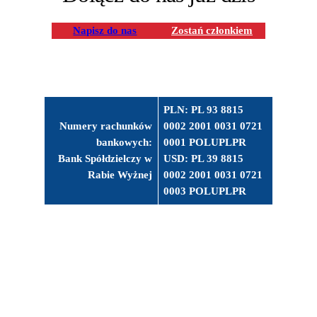
Napisz do nas
Zostań członkiem
PLN: PL 93 8815
Numery rachunków
0002 2001 0031 0721
bankowych:
0001 POLUPLPR
Bank Spółdzielczy w
USD: PL 39 8815
Rabie Wyżnej
0002 2001 0031 0721
0003 POLUPLPR
Facebook
Instagram