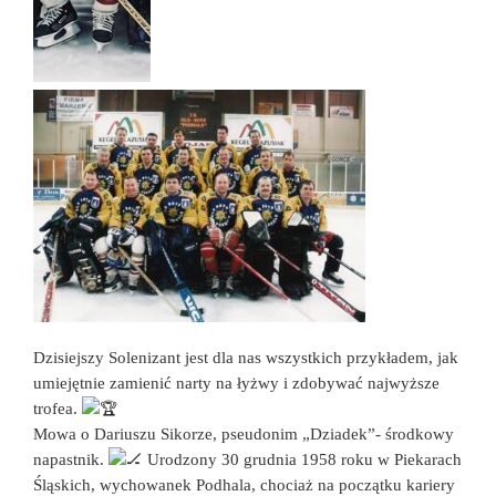
Dzisiejszy Solenizant jest dla nas wszystkich przykładem, jak
umiejętnie zamienić narty na łyżwy i zdobywać najwyższe
trofea.
Mowa o Dariuszu Sikorze, pseudonim „Dziadek”- środkowy
napastnik.
Urodzony 30 grudnia 1958 roku w Piekarach
Śląskich, wychowanek Podhala, chociaż na początku kariery