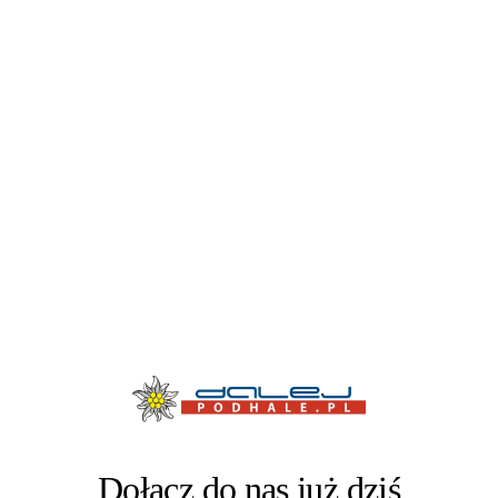
Dołącz do nas już dziś