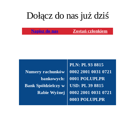
Dołącz do nas już dziś
Napisz do nas
Zostań członkiem
PLN: PL 93 8815
Numery rachunków
0002 2001 0031 0721
bankowych:
0001 POLUPLPR
Bank Spółdzielczy w
USD: PL 39 8815
Rabie Wyżnej
0002 2001 0031 0721
0003 POLUPLPR