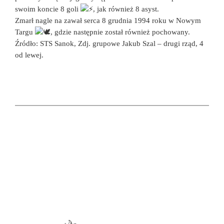
swoim koncie 8 goli
, jak również 8 asyst.
Zmarł nagle na zawał serca 8 grudnia 1994 roku w Nowym
Targu
, gdzie następnie został również pochowany.
Źródło: STS Sanok, Zdj. grupowe Jakub Szal – drugi rząd, 4
od lewej.