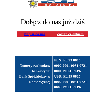
Dołącz do nas już dziś
Napisz do nas
Zostań członkiem
PLN: PL 93 8815
Numery rachunków
0002 2001 0031 0721
bankowych:
0001 POLUPLPR
Bank Spółdzielczy w
USD: PL 39 8815
Rabie Wyżnej
0002 2001 0031 0721
0003 POLUPLPR