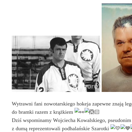
Wytrawni fani nowotarskiego hokeja zapewne znają legen
do bramki razem z krążkiem
Dziś wspominamy Wojciecha Kowalskiego, pseudonim ,,
z dumą reprezentowali podhalańskie Szarotki