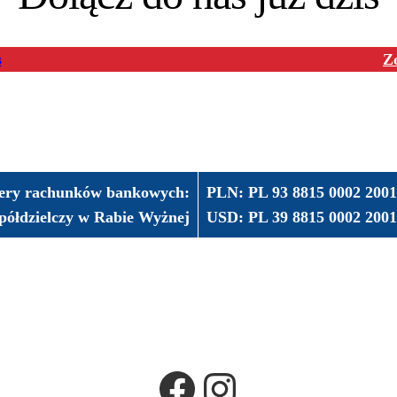
s
Z
ry rachunków bankowych:
PLN: PL 93 8815 0002 20
półdzielczy w Rabie Wyżnej
USD: PL 39 8815 0002 20
Facebook
Instagram