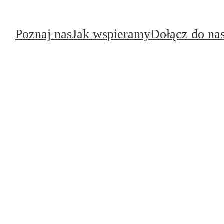
Poznaj nas
Jak wspieramy
Dołącz do na