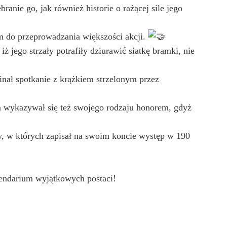
anie go, jak również historie o rażącej sile jego
em do przeprowadzania większości akcji.
 jego strzały potrafiły dziurawić siatkę bramki, nie
nał spotkanie z krążkiem strzelonym przez
cha wykazywał się też swojego rodzaju honorem, gdyż
w, w których zapisał na swoim koncie występ w 190
lendarium wyjątkowych postaci!