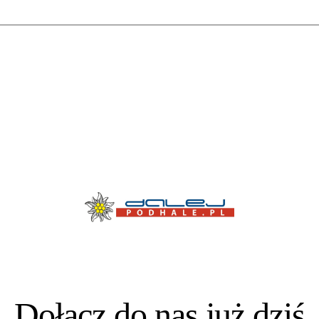
Dołącz do nas już dziś