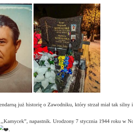
darną już historię o Zawodniku, który strzał miał tak silny
Kamycek”, napastnik. Urodzony 7 stycznia 1944 roku w Now
.