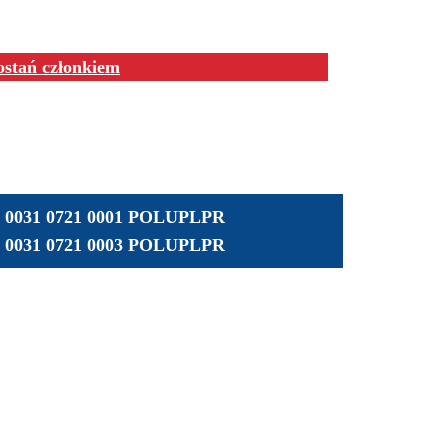
ostań członkiem
01 0031 0721 0001 POLUPLPR
01 0031 0721 0003 POLUPLPR