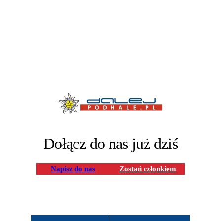
Dołącz do nas już dziś
Napisz do nas
Zostań członkiem