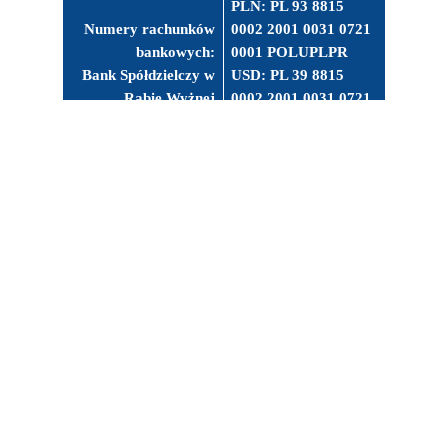
PLN: PL 93 8815
Numery rachunków
0002 2001 0031 0721
bankowych:
0001 POLUPLPR
Bank Spółdzielczy w
USD: PL 39 8815
Rabie Wyżnej
0002 2001 0031 0721
0003 POLUPLPR
Facebook
Instagram