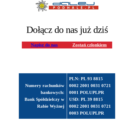
Dołącz do nas już dziś
Napisz do nas
Zostań członkiem
PLN: PL 93 8815
Numery rachunków
0002 2001 0031 0721
bankowych:
0001 POLUPLPR
Bank Spółdzielczy w
USD: PL 39 8815
Rabie Wyżnej
0002 2001 0031 0721
0003 POLUPLPR