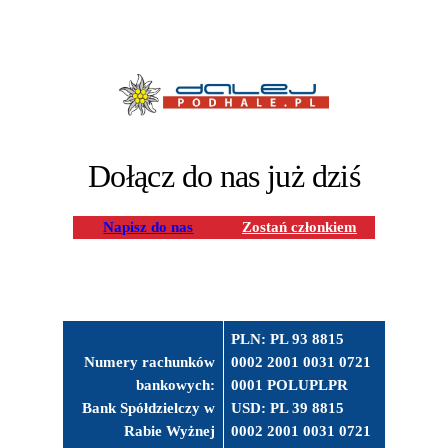
Dołącz do nas już dziś
Napisz do nas
Zostań członkiem
PLN: PL 93 8815
Numery rachunków
0002 2001 0031 0721
bankowych:
0001 POLUPLPR
Bank Spółdzielczy w
USD: PL 39 8815
Rabie Wyżnej
0002 2001 0031 0721