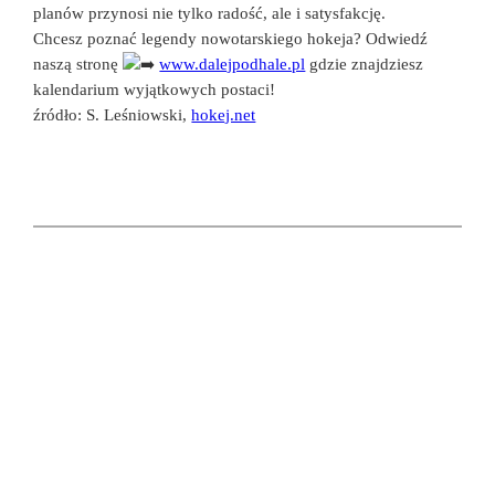
planów przynosi nie tylko radość, ale i satysfakcję.
Chcesz poznać legendy nowotarskiego hokeja? Odwiedź
naszą stronę
www.dalejpodhale.pl
gdzie znajdziesz
kalendarium wyjątkowych postaci!
źródło: S. Leśniowski,
hokej.net