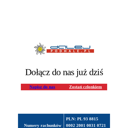
Dołącz do nas już dziś
Napisz do nas
Zostań członkiem
PLN: PL 93 8815
Numery rachunków
0002 2001 0031 0721