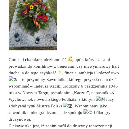
Góralski charakter, niezłomność
, upór, który czasami
prowadził do konfliktów z trenerami, czy niewymiarowy hart
ducha, a do tego szybkość
, finezja, ambicja i koleżeństwo
– to przymioty Zawodnika, którego przyszło nam dziś
wspominać – Tadeusz Kacik, urodzony 6 października 1946
roku w Nowym Targu, pseudonim ,,Kaczor”, napastnik
.
Wychowanek nowotarskiego Podhala, z którym
razy
zdobywał tytuł Mistrza Polski
. Wspominany jako
zawodnik o nieograniczonej sile spokoju
i filar gry
drużynowej.
Ciekawostką jest, iż zanim trafił do drużyny reprezentacji