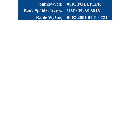
bankowych:
0001 POLUPLPR
Bank Spółdzielczy w
USD: PL 39 8815
Rabie Wyżnej
0002 2001 0031 0721
0003 POLUPLPR
Facebook
Instagram