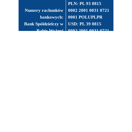
PLN: PL 93 8815
Numery rachunków
0002 2001 0031 0721
bankowych:
0001 POLUPLPR
Bank Spółdzielczy w
USD: PL 39 8815
Rabie Wyżnej
0002 2001 0031 0721
0003 POLUPLPR
Facebook
Instagram