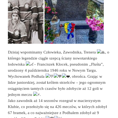
Dzisiaj wspominamy Człowieka, Zawodnika, Trenera
, o
którego legendzie ciągle szepcą ściany nowotarskiego
lodowiska
– Franciszek Klocek, pseudonim ,,Fluśta”,
urodzony 4 października 1946 roku w Nowym Targu.
Wychowanek Podhala
, obrońca. Grając w
lidze juniorskiej, został królem strzelców – jego ogromnym
osiągnięciem tamtych czasów było zdobycie aż 12 goli w
jednym meczu
.
Jako zawodnik aż 14 sezonów rozegrał w macierzystym
Klubie, co przełożyło się na 426 meczów, w których zdobył
67 bramek, a co najważniejsze z Podhalem zdobył aż 9