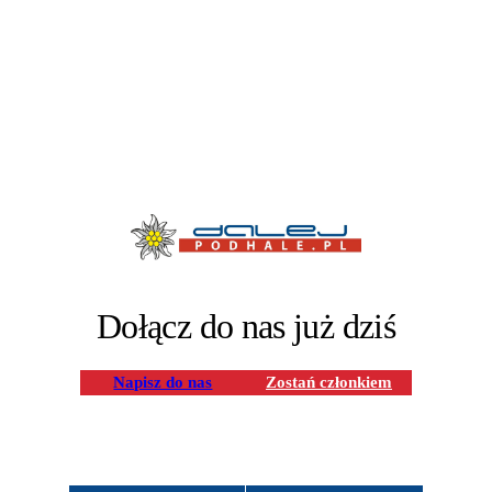
Dołącz do nas już dziś
Napisz do nas
Zostań członkiem