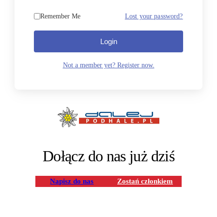
Remember Me
Lost your password?
Login
Not a member yet? Register now.
Dołącz do nas już dziś
Napisz do nas
Zostań członkiem