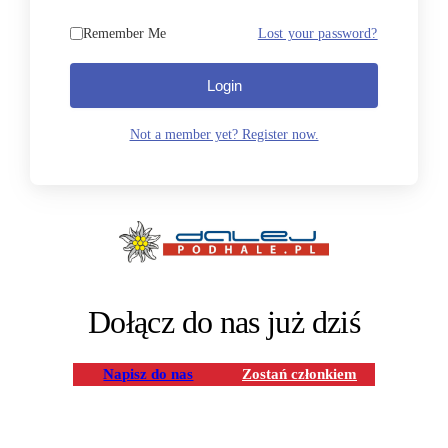
Remember Me
Lost your password?
Login
Not a member yet? Register now.
Dołącz do nas już dziś
Napisz do nas
Zostań członkiem